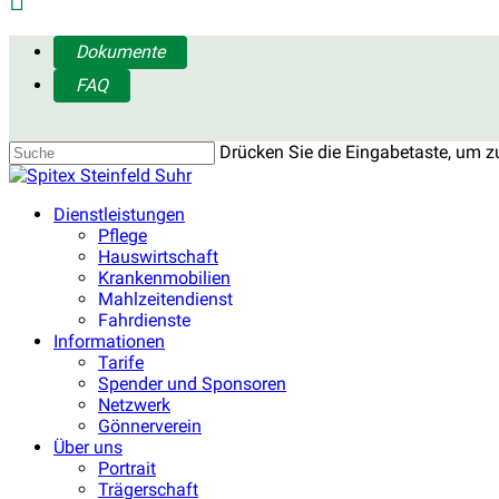
Drücken Sie die Eingabetaste, um z
Dienstleistungen
Pflege
Hauswirtschaft
Krankenmobilien
Mahlzeitendienst
Fahrdienste
Informationen
Tarife
Spender und Sponsoren
Netzwerk
Gönnerverein
Über uns
Portrait
Trägerschaft