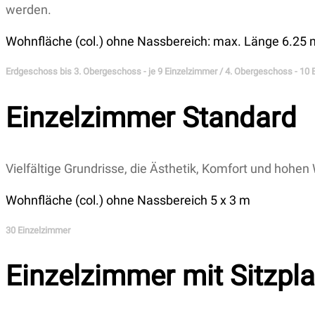
werden.
Wohnfläche (col.) ohne Nassbereich: max. Länge 6.25 m
Erdgeschoss bis 3. Obergeschoss - je 9 Einzelzimmer / 4. Obergeschoss - 10 
Einzelzimmer Standard
Vielfältige Grundrisse, die Ästhetik, Komfort und hoh
Wohnfläche (col.) ohne Nassbereich 5 x 3 m
30 Einzelzimmer
Einzelzimmer mit Sitzpla