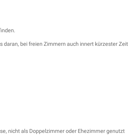
finden.
es daran, bei freien Zimmern auch innert kürzester Zeit
össe, nicht als Doppelzimmer oder Ehezimmer genutzt