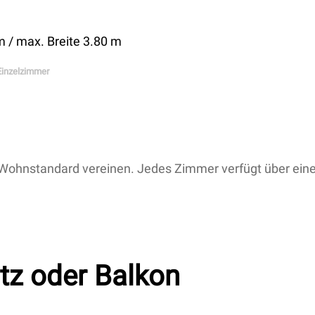
 / max. Breite 3.80 m
Einzelzimmer
en Wohnstandard vereinen. Jedes Zimmer verfügt über ein
tz oder Balkon