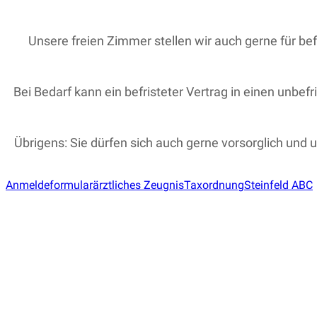
Unsere freien Zimmer stellen wir auch gerne für bef
Bei Bedarf kann ein befristeter Vertrag in einen unbef
Übrigens: Sie dürfen sich auch gerne vorsorglich und
Anmeldeformular
ärztliches Zeugnis
Taxordnung
Steinfeld ABC