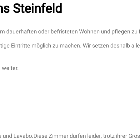
ins Steinfeld
z zum dauerhaften oder befristeten Wohnen und pflegen zu 
stige Eintritte möglich zu machen. Wir setzen deshalb all
 weiter.
e und Lavabo.Diese Zimmer dürfen leider, trotz ihrer Gr