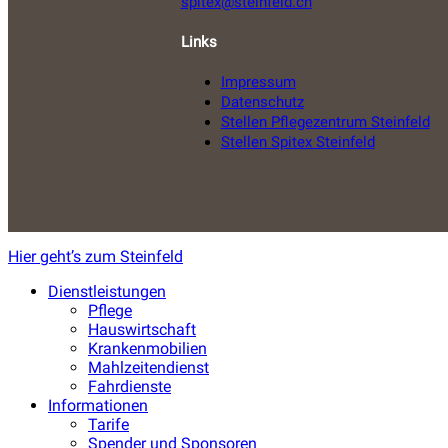
spitex@steinfeld.ch
Links
Impressum
Datenschutz
Stellen Pflegezentrum Steinfeld
Stellen Spitex Steinfeld
Hier geht’s zum Steinfeld
Dienstleistungen
Pflege
Hauswirtschaft
Krankenmobilien
Mahlzeitendienst
Fahrdienste
Informationen
Tarife
Spender und Sponsoren