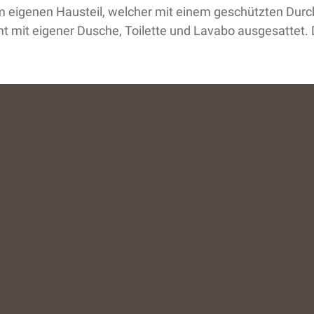
nem eigenen Hausteil, welcher mit einem geschützten Dur
mt mit eigener Dusche, Toilette und Lavabo ausgesattet. 